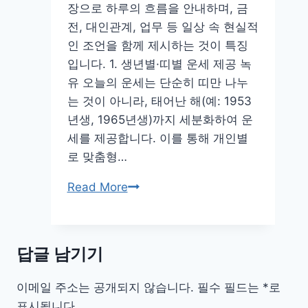
장으로 하루의 흐름을 안내하며, 금
전, 대인관계, 업무 등 일상 속 현실적
인 조언을 함께 제시하는 것이 특징
입니다. 1. 생년별·띠별 운세 제공 녹
유 오늘의 운세는 단순히 띠만 나누
는 것이 아니라, 태어난 해(예: 1953
년생, 1965년생)까지 세분화하여 운
세를 제공합니다. 이를 통해 개인별
로 맞춤형…
녹
Read More
유
오
늘
답글 남기기
의
운
이메일 주소는 공개되지 않습니다.
필수 필드는
*
로
세
표시됩니다