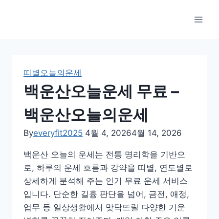
Skip
to
content
띠별오늘의운세
백운산오늘운세 무료 –
백운산오늘의운세
By
everyfit2025
4월 4, 2026
4월 14, 2026
백운산 오늘의 운세는 전통 명리학을 기반으
로, 하루의 운세 흐름과 강약을 띠별, 연도별로
상세하게 분석해 주는 인기 무료 운세 서비스
입니다. 단순한 길흉 판단을 넘어, 금전, 애정,
업무 등 일상생활에서 맞닥뜨릴 다양한 기운