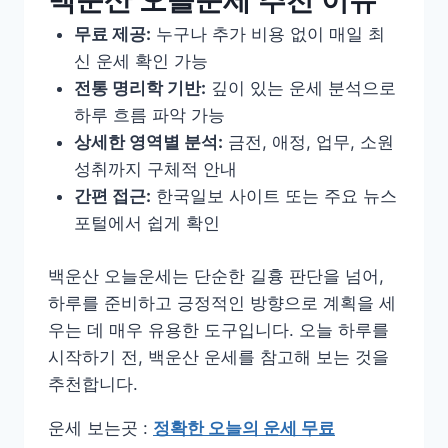
백운산 오늘운세 추천 이유
무료 제공:
누구나 추가 비용 없이 매일 최
신 운세 확인 가능
전통 명리학 기반:
깊이 있는 운세 분석으로
하루 흐름 파악 가능
상세한 영역별 분석:
금전, 애정, 업무, 소원
성취까지 구체적 안내
간편 접근:
한국일보 사이트 또는 주요 뉴스
포털에서 쉽게 확인
백운산 오늘운세는 단순한 길흉 판단을 넘어,
하루를 준비하고 긍정적인 방향으로 계획을 세
우는 데 매우 유용한 도구입니다. 오늘 하루를
시작하기 전, 백운산 운세를 참고해 보는 것을
추천합니다.
운세 보는곳 :
정확한 오늘의 운세 무료