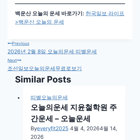
백운산 오늘의 운세 바로가기:
한국일보 라이프
>백운산 오늘의 운세
글
Previous
2026년 2월 8일 오늘의운세 띠별운세
탐
Next
조선일보오늘의운세무료로보기
색
Similar Posts
띠별오늘의운세
오늘의운세 지윤철학원 주
간운세 – 오늘운세
By
everyfit2025
4월 4, 2026
4월 14,
2026