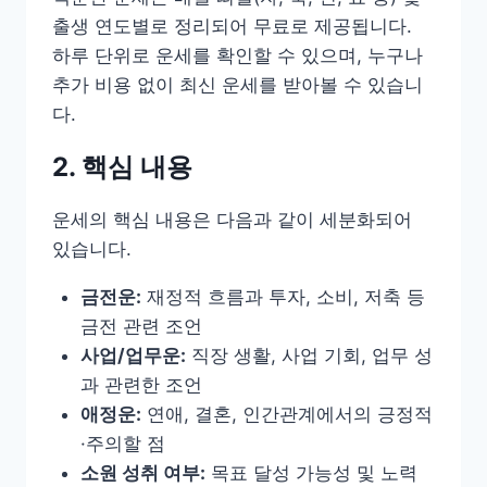
출생 연도별로 정리되어 무료로 제공됩니다.
하루 단위로 운세를 확인할 수 있으며, 누구나
추가 비용 없이 최신 운세를 받아볼 수 있습니
다.
2. 핵심 내용
운세의 핵심 내용은 다음과 같이 세분화되어
있습니다.
금전운:
재정적 흐름과 투자, 소비, 저축 등
금전 관련 조언
사업/업무운:
직장 생활, 사업 기회, 업무 성
과 관련한 조언
애정운:
연애, 결혼, 인간관계에서의 긍정적
·주의할 점
소원 성취 여부:
목표 달성 가능성 및 노력