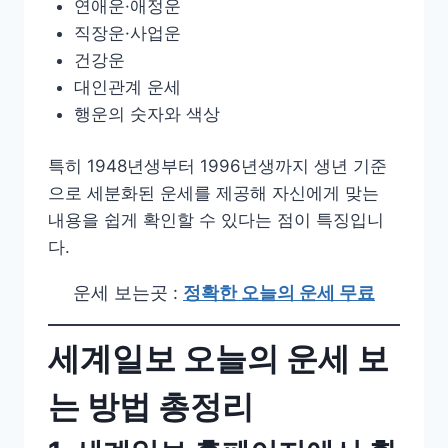
연애운·애정운
직장운·사업운
건강운
대인관계 운세
행운의 숫자와 색상
특히 1948년생부터 1996년생까지 생년 기준
으로 세분화된 운세를 제공해 자신에게 맞는
내용을 쉽게 확인할 수 있다는 점이 특징입니
다.
운세 보는곳 :
정확한 오늘의 운세 무료
세계일보 오늘의 운세 보
는 방법 총정리