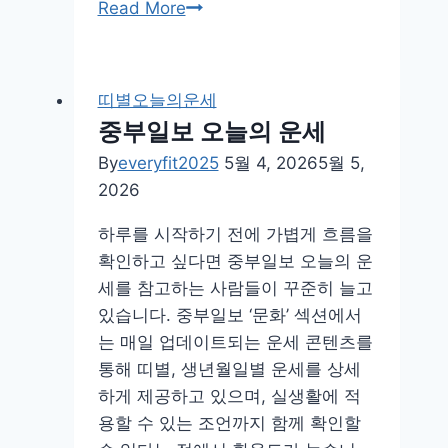
경
Read More
기
일
보
띠별오늘의운세
오
중부일보 오늘의 운세
늘
By
everyfit2025
5월 4, 2026
5월 5,
의
2026
운
세
하루를 시작하기 전에 가볍게 흐름을
확인하고 싶다면 중부일보 오늘의 운
세를 참고하는 사람들이 꾸준히 늘고
있습니다. 중부일보 ‘문화’ 섹션에서
는 매일 업데이트되는 운세 콘텐츠를
통해 띠별, 생년월일별 운세를 상세
하게 제공하고 있으며, 실생활에 적
용할 수 있는 조언까지 함께 확인할