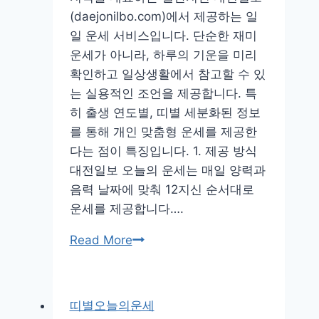
주
(daejonilbo.com)에서 제공하는 일
간
일 운세 서비스입니다. 단순한 재미
운
운세가 아니라, 하루의 기운을 미리
세
확인하고 일상생활에서 참고할 수 있
–
는 실용적인 조언을 제공합니다. 특
오
히 출생 연도별, 띠별 세분화된 정보
늘
를 통해 개인 맞춤형 운세를 제공한
운
다는 점이 특징입니다. 1. 제공 방식
세
대전일보 오늘의 운세는 매일 양력과
음력 날짜에 맞춰 12지신 순서대로
운세를 제공합니다….
대
Read More
전
일
보
띠별오늘의운세
오