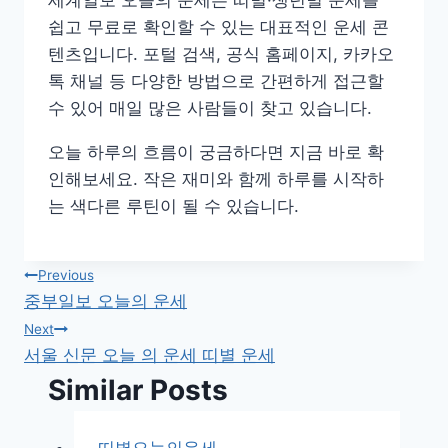
세계일보 오늘의 운세는 띠별·생년별 운세를
쉽고 무료로 확인할 수 있는 대표적인 운세 콘
텐츠입니다. 포털 검색, 공식 홈페이지, 카카오
톡 채널 등 다양한 방법으로 간편하게 접근할
수 있어 매일 많은 사람들이 찾고 있습니다.
오늘 하루의 흐름이 궁금하다면 지금 바로 확
인해보세요. 작은 재미와 함께 하루를 시작하
는 색다른 루틴이 될 수 있습니다.
글
Previous
중부일보 오늘의 운세
탐
Next
서울 신문 오늘 의 운세 띠별 운세
색
Similar Posts