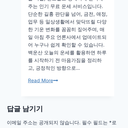
주는 인기 무료 운세 서비스입니다.
단순한 길흉 판단을 넘어, 금전, 애정,
업무 등 일상생활에서 맞닥뜨릴 다양
한 기운 변화를 꼼꼼히 짚어주며, 매
일 아침 주요 언론사에서 업데이트되
어 누구나 쉽게 확인할 수 있습니다.
백운산 오늘의 운세를 활용하면 하루
를 시작하기 전 마음가짐을 정리하
고, 긍정적인 방향으로…
백
Read More
운
산
오
답글 남기기
늘
운
이메일 주소는 공개되지 않습니다.
필수 필드는
*
로
세