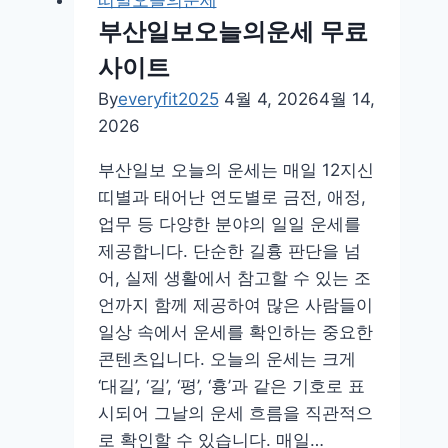
띠별오늘의운세
부산일보오늘의운세 무료
사이트
By
everyfit2025
4월 4, 2026
4월 14,
2026
부산일보 오늘의 운세는 매일 12지신
띠별과 태어난 연도별로 금전, 애정,
업무 등 다양한 분야의 일일 운세를
제공합니다. 단순한 길흉 판단을 넘
어, 실제 생활에서 참고할 수 있는 조
언까지 함께 제공하여 많은 사람들이
일상 속에서 운세를 확인하는 중요한
콘텐츠입니다. 오늘의 운세는 크게
‘대길’, ‘길’, ‘평’, ‘흉’과 같은 기호로 표
시되어 그날의 운세 흐름을 직관적으
로 확인할 수 있습니다. 매일…