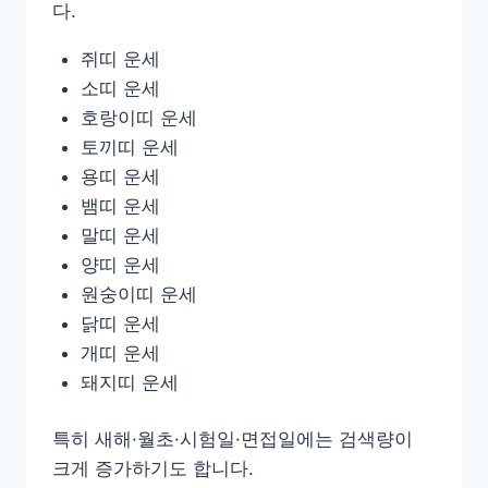
다.
쥐띠 운세
소띠 운세
호랑이띠 운세
토끼띠 운세
용띠 운세
뱀띠 운세
말띠 운세
양띠 운세
원숭이띠 운세
닭띠 운세
개띠 운세
돼지띠 운세
특히 새해·월초·시험일·면접일에는 검색량이
크게 증가하기도 합니다.